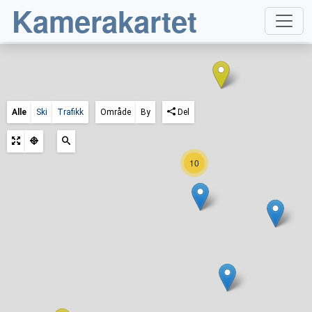
Kamerakartet
Alle
Ski
Trafikk
Område
By
Del
10