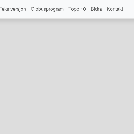
Tekstversjon
Globusprogram
Topp 10
Bidra
Kontakt