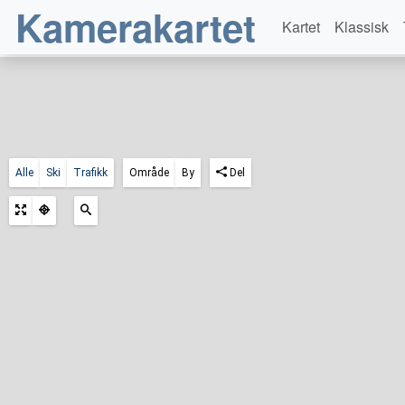
Kamerakartet
Kartet
Klassisk
Alle
Ski
Trafikk
Område
By
Del